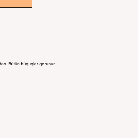
ndən. Bütün hüquqlar qorunur.