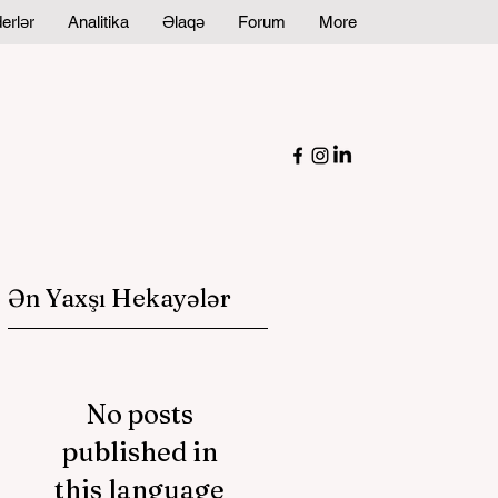
erlər
Analitika
Əlaqə
Forum
More
Ən Yaxşı Hekayələr
No posts
published in
this language