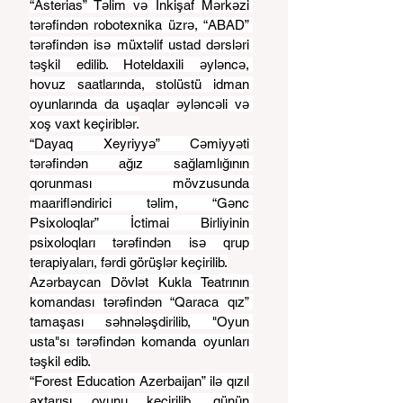
“Asterias” Təlim və İnkişaf Mərkəzi 
tərəfindən robotexnika üzrə, “ABAD” 
tərəfindən isə müxtəlif ustad dərsləri 
təşkil edilib. Hoteldaxili əyləncə, 
hovuz saatlarında, stolüstü idman 
oyunlarında da uşaqlar əyləncəli və 
xoş vaxt keçiriblər.
“Dayaq Xeyriyyə” Cəmiyyəti 
tərəfindən ağız sağlamlığının 
qorunması mövzusunda 
maarifləndirici təlim, “Gənc 
Psixoloqlar” İctimai Birliyinin 
psixoloqları tərəfindən isə qrup 
terapiyaları, fərdi görüşlər keçirilib.
Azərbaycan Dövlət Kukla Teatrının 
komandası tərəfindən “Qaraca qız” 
tamaşası səhnələşdirilib, "Oyun 
usta"sı tərəfindən komanda oyunları 
təşkil edib.
“Forest Education Azerbaijan” ilə qızıl 
axtarışı oyunu keçirilib, günün 