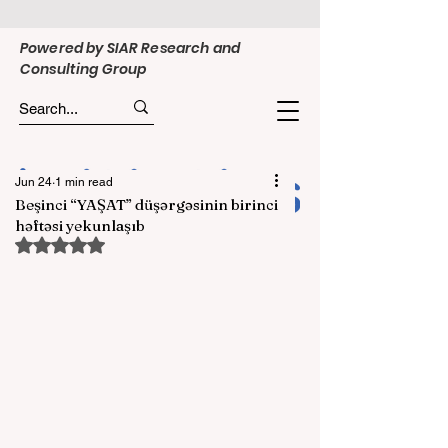
Powered by SIAR Research and
Consulting Group
Jun 24
1 min read
Beşinci “YAŞAT” düşərgəsinin birinci
həftəsi yekunlaşıb
Rated NaN out of 5 stars.