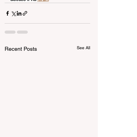
See All
Recent Posts