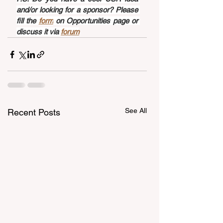
and/or looking for a sponsor? Please 
fill the 
form
 on Opportunities page or 
discuss it via 
forum
See All
Recent Posts