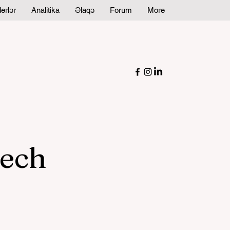
erlər
Analitika
Əlaqə
Forum
More
tech