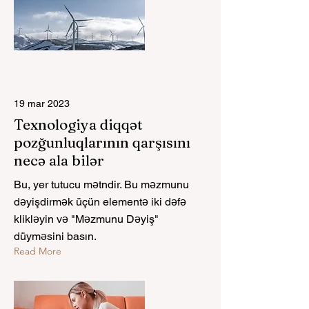
19 mar 2023
Texnologiya diqqət
pozğunluqlarının qarşısını
necə ala bilər
Bu, yer tutucu mətndir. Bu məzmunu
dəyişdirmək üçün elementə iki dəfə
klikləyin və "Məzmunu Dəyiş"
düyməsini basın.
Read More