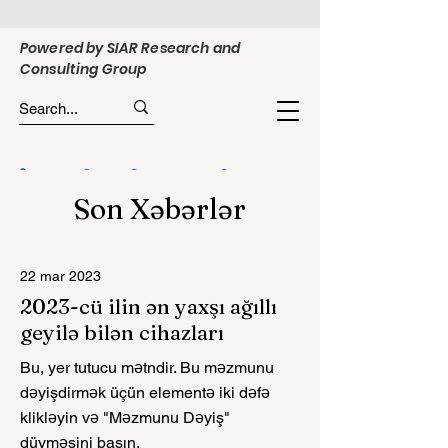
Powered by SIAR Research and
Consulting Group
Son Xəbərlər
22 mar 2023
2023-cü ilin ən yaxşı ağıllı
geyilə bilən cihazları
Bu, yer tutucu mətndir. Bu məzmunu
dəyişdirmək üçün elementə iki dəfə
klikləyin və "Məzmunu Dəyiş"
düyməsini basın.