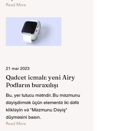
Read More
21 mar 2023
Qadcet icmalı: yeni Airy
Podların buraxılışı
Bu, yer tutucu mətndir. Bu məzmunu
dəyişdirmək üçün elementə iki dəfə
klikləyin və "Məzmunu Dəyiş"
düyməsini basın.
Read More