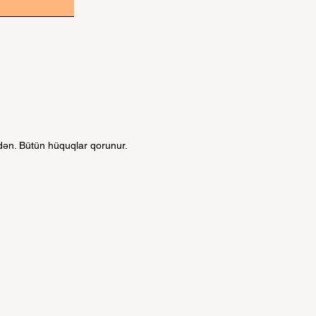
ndən. Bütün hüquqlar qorunur.