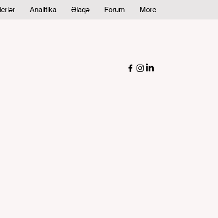
erlər
Analitika
Əlaqə
Forum
More