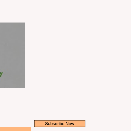
ty
Subscribe Now