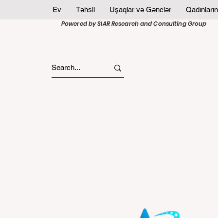
Ev
Təhsil
Uşaqlar və Gənclər
Qadınların
Powered by SIAR Research and Consulting Group